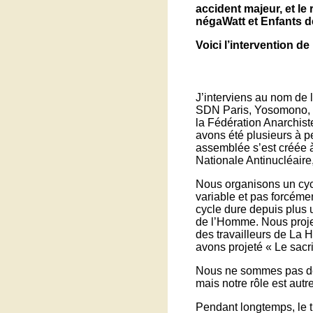
accident majeur, et l
négaWatt et Enfants d
Voici l’intervention de
J’interviens au nom de l
SDN Paris, Yosomono, C
la Fédération Anarchist
avons été plusieurs à p
assemblée s’est créée à 
Nationale Antinucléaire,
Nous organisons un cycl
variable et pas forcémen
cycle dure depuis plus 
de l’Homme. Nous proje
des travailleurs de La H
avons projeté « Le sacrif
Nous ne sommes pas des 
mais notre rôle est autre
Pendant longtemps, le t