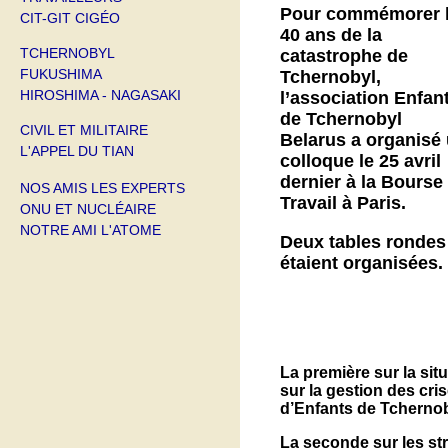
Pour commémorer 
CIT-GIT CIGÉO
40 ans de la
TCHERNOBYL
catastrophe de
FUKUSHIMA
Tchernobyl,
HIROSHIMA - NAGASAKI
l’association Enfan
de Tchernobyl
CIVIL ET MILITAIRE
Belarus a organisé
L'APPEL DU TIAN
colloque le 25 avril
dernier à la Bourse
NOS AMIS LES EXPERTS
Travail à Paris.
ONU ET NUCLÉAIRE
NOTRE AMI L'ATOME
Deux tables rondes
étaient organisées.
La première sur la situ
sur la gestion des cri
d’Enfants de Tchernoby
La seconde sur les str